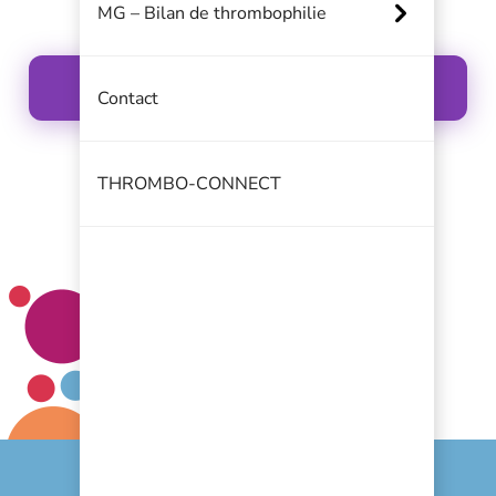
MG – Bilan de thrombophilie
Cliquez ci-dessous pour lancer le guide :
TVS
Contact
THROMBO-CONNECT
FAQ