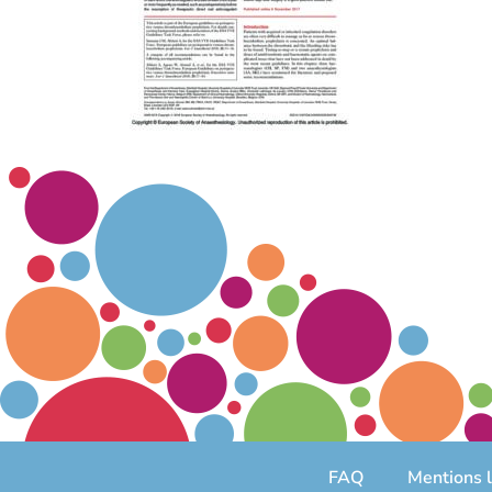
FAQ
Mentions 